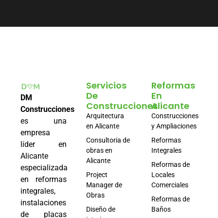
Servicios
Reformas
De
En
DM
Construcciones
Alicante
Construcciones
Arquitectura
Construcciones
es una
en Alicante
y Ampliaciones
empresa
Consultoria de
Reformas
líder en
obras en
Integrales
Alicante
Alicante
Reformas de
especializada
Project
Locales
en reformas
Manager de
Comerciales
integrales,
Obras
Reformas de
instalaciones
Diseño de
Baños
de placas