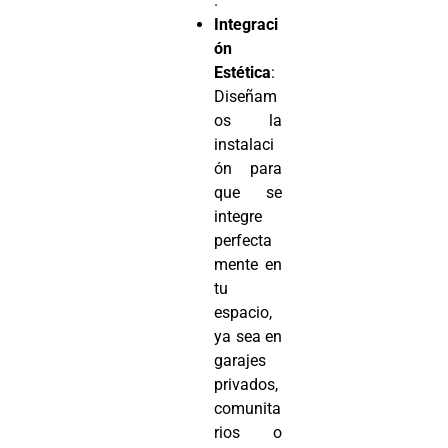
.
Integraci
ón
Estética
:
Diseñam
os la
instalaci
ón para
que se
integre
perfecta
mente en
tu
espacio,
ya sea en
garajes
privados,
comunita
rios o