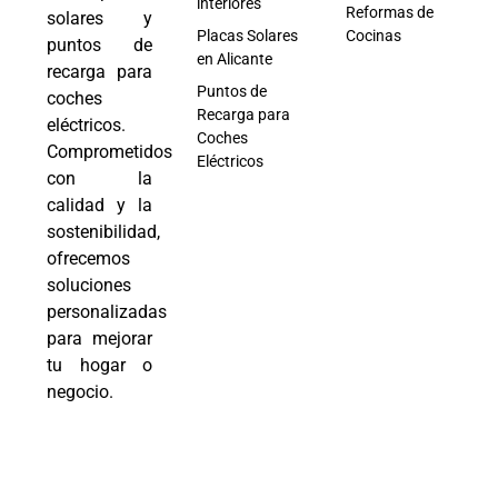
interiores
Reformas de
solares y
Placas Solares
Cocinas
puntos de
en Alicante
recarga para
Puntos de
coches
Recarga para
eléctricos.
Coches
Comprometidos
Eléctricos
con la
calidad y la
sostenibilidad,
ofrecemos
soluciones
personalizadas
para mejorar
tu hogar o
negocio.