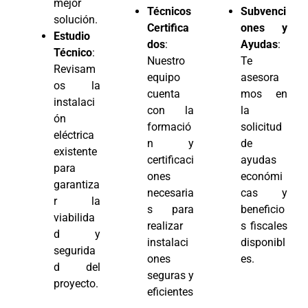
mejor
Técnicos
Subvenci
solución.
Certifica
ones y
Estudio
dos
:
Ayudas
:
Técnico
:
Nuestro
Te
Revisam
equipo
asesora
os la
cuenta
mos en
instalaci
con la
la
ón
formació
solicitud
eléctrica
n y
de
existente
certificaci
ayudas
para
ones
económi
garantiza
necesaria
cas y
r la
s para
beneficio
viabilida
realizar
s fiscales
d y
instalaci
disponibl
segurida
ones
es.
d del
seguras y
proyecto.
eficientes